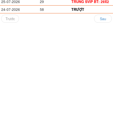
25-07-2026
29
TRÚNG SVIP BT: 29X2
24-07-2026
58
TRƯỢT
Trước
Sau