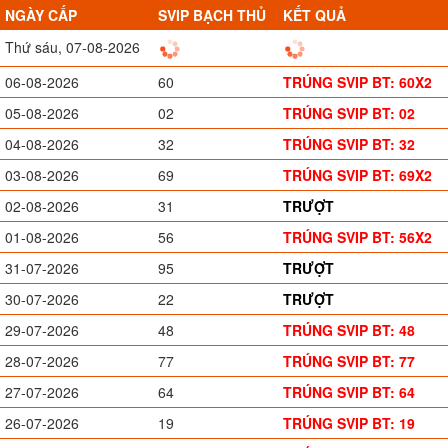
NGÀY CẤP
SVIP BẠCH THỦ
KẾT QUẢ
Thứ sáu, 07-08-2026
06-08-2026
60
TRÚNG SVIP BT: 60X2
05-08-2026
02
TRÚNG SVIP BT: 02
04-08-2026
32
TRÚNG SVIP BT: 32
03-08-2026
69
TRÚNG SVIP BT: 69X2
02-08-2026
31
TRƯỢT
01-08-2026
56
TRÚNG SVIP BT: 56X2
31-07-2026
95
TRƯỢT
30-07-2026
22
TRƯỢT
29-07-2026
48
TRÚNG SVIP BT: 48
28-07-2026
77
TRÚNG SVIP BT: 77
27-07-2026
64
TRÚNG SVIP BT: 64
26-07-2026
19
TRÚNG SVIP BT: 19